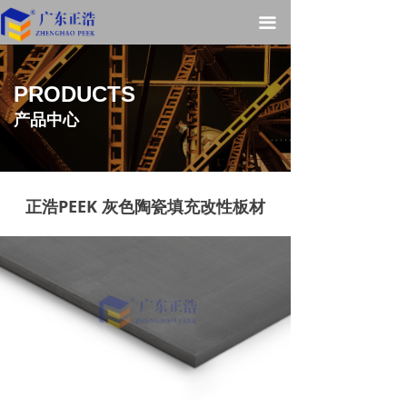
끀
PRODUCTS
产品中心
正浩PEEK 灰色陶瓷填充改性板材