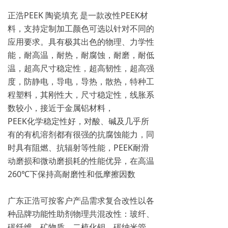
正浩PEEK 陶瓷填充 是一款改性PEEK材
料，支持定制加工颜色可选以针对不同的
应用要求。具有极其出色的物理、力学性
能，耐高温，耐热，耐腐蚀，耐磨，耐低
温，超高尺寸稳定性，超高韧性，超高强
度，防静电，导电，导热，散热，特种工
程塑料，其刚性大，尺寸稳定性，线胀系
数较小，接近于金属铝材料，
PEEK化学稳定性好，对酸、碱及几乎所
有的有机溶剂都有很强的抗腐蚀能力，同
时具有阻燃、抗辐射等性能，PEEK耐滑
动磨损和微动磨损耗的性能优异，在高温
260℃下保持高耐磨性和低摩擦因数
广东正浩可按客户产品需求复合改性以各
种品牌功能性助剂物理共混改性：玻纤、
碳纤维、矿物质、二梳化钥、碳纳米管、